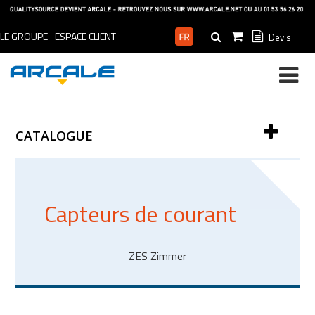
LE GROUPE
ESPACE CLIENT
Devis
ESPACE PRO
CATALOGUE
Capteurs de courant
ZES Zimmer