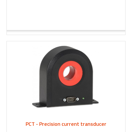
PCT - Precision current transducer