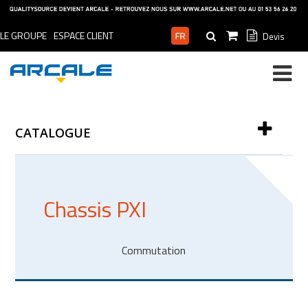
LE GROUPE
ESPACE CLIENT
Devis
ESPACE PRO
CATALOGUE
Chassis PXI
Commutation