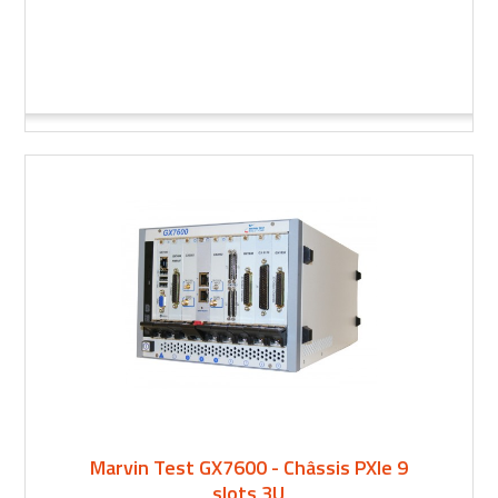
Marvin Test GX7600 - Châssis PXIe 9
slots 3U