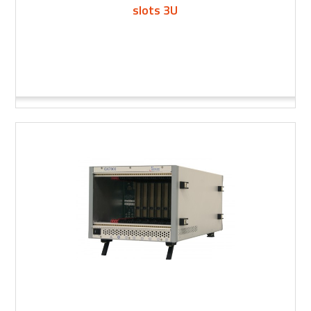
slots 3U