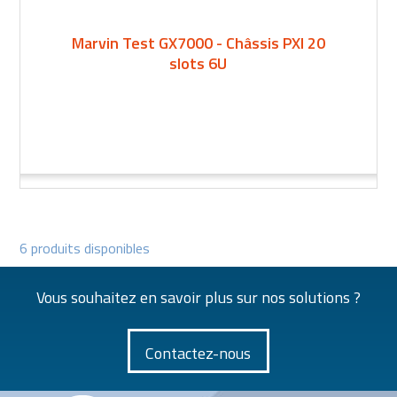
Marvin Test GX7000 - Châssis PXI 20
slots 6U
6 produits disponibles
Vous souhaitez en savoir plus sur nos solutions ?
Contactez-nous