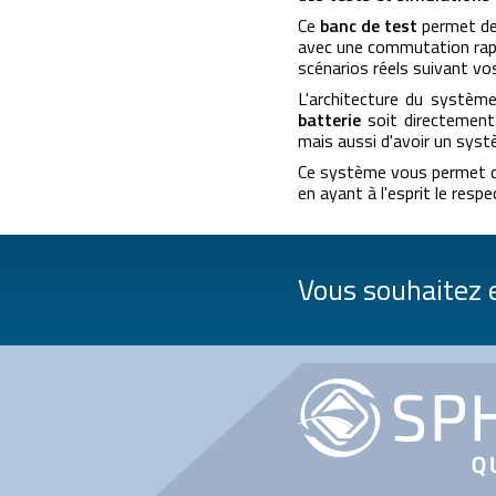
Ce
banc de test
permet de
avec une commutation rapi
scénarios réels suivant vo
L'architecture du système
batterie
soit directement 
mais aussi d'avoir un syst
Ce système vous permet d
en ayant à l'esprit le resp
Vous souhaitez e