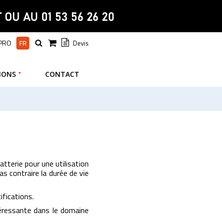
 PRO
Devis
IONS
CONTACT
batterie pour une utilisation
as contraire la durée de vie
fications.
téressante dans le domaine