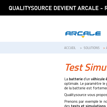
ACCUEIL
>
SOLUTIONS
>
Test Simul
La
batterie
d'un
véhicule 
optimale. Le paramètre le p
de la batterie est forteme
Qualitysource vous propos
Prenons par exemple le 
des
tests et simulations