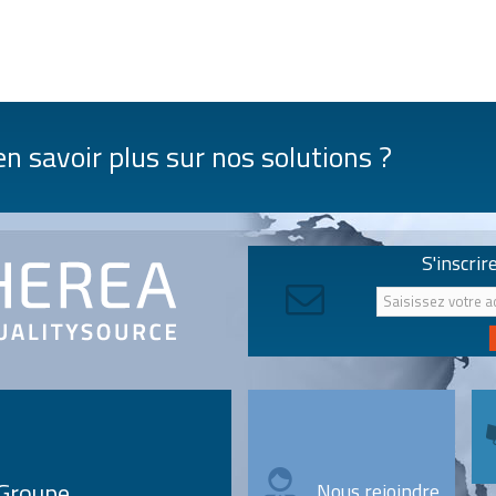
n savoir plus sur nos solutions ?
S'inscrir
 Groupe
Nous rejoindre