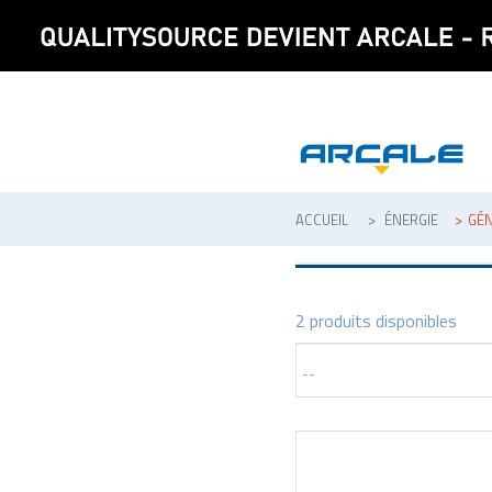
ACCUEIL
>
ÉNERGIE
>
GÉ
2 produits disponibles