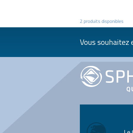
2 produits disponibles
Vous souhaitez e
Le