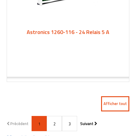
Astronics 1260-116 - 24 Relais 5 A
Afficher tout
Précédent
Suivant
1
2
3