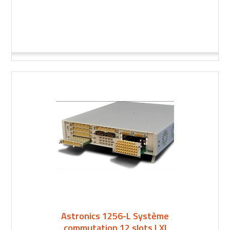
Astronics 1256-L Système
commutation 12 slots LXI