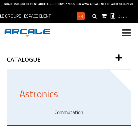
LE GROUPE
ESPACE CLIENT
Devis
ESPACE PRO
CATALOGUE
Astronics
Commutation