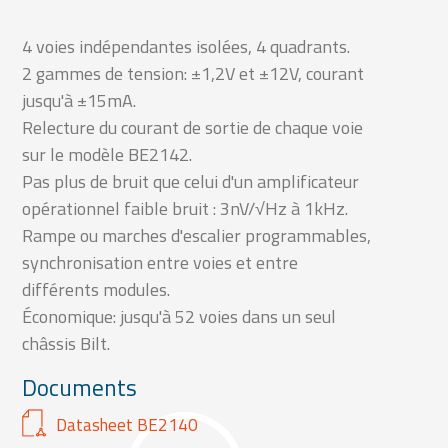
4 voies indépendantes isolées, 4 quadrants.
2 gammes de tension: ±1,2V et ±12V, courant
jusqu'à ±15mA.
Relecture du courant de sortie de chaque voie
sur le modèle BE2142.
Pas plus de bruit que celui d'un amplificateur
opérationnel faible bruit : 3nV/√Hz à 1kHz.
Rampe ou marches d'escalier programmables,
synchronisation entre voies et entre
différents modules.
Économique: jusqu'à 52 voies dans un seul
châssis Bilt.
Documents
Datasheet BE2140