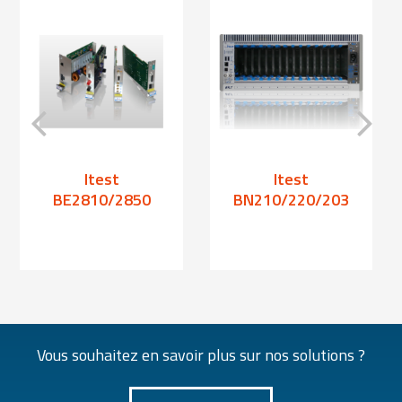
Itest
Itest
BE2810/2850
BN210/220/203
Vous souhaitez en savoir plus sur nos solutions ?