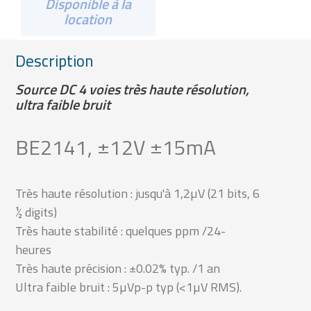
Disponible à la
location
Description
Source DC 4 voies très haute résolution,
ultra faible bruit
BE2141, ±12V ±15mA
Très haute résolution : jusqu'à 1,2µV (21 bits, 6
½ digits)
Très haute stabilité : quelques ppm /24-
heures
Très haute précision : ±0.02% typ. /1 an
Ultra faible bruit : 5µVp-p typ (<1µV RMS).