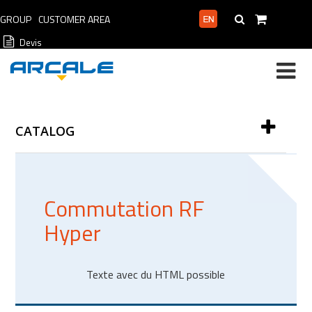
GROUP
CUSTOMER AREA
PROFESSIONAL AREA
Devis
CATALOG
Commutation RF
Hyper
Texte avec du HTML possible