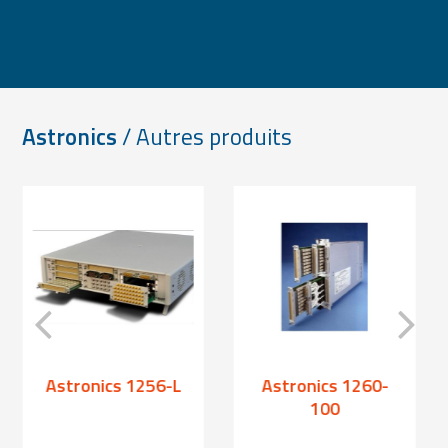
Astronics
/ Autres produits
Astronics 1256-L
Astronics 1260-
100