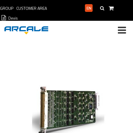
GROUP
CUSTOMER AREA
PROFESSIONAL AREA
Devis