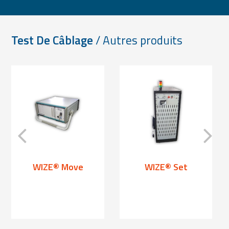
Test De Câblage
/ Autres produits
WIZE® Move
WIZE® Set