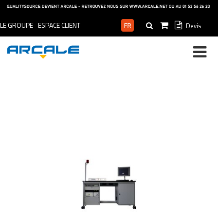
LE GROUPE
ESPACE CLIENT
Devis
ESPACE PRO