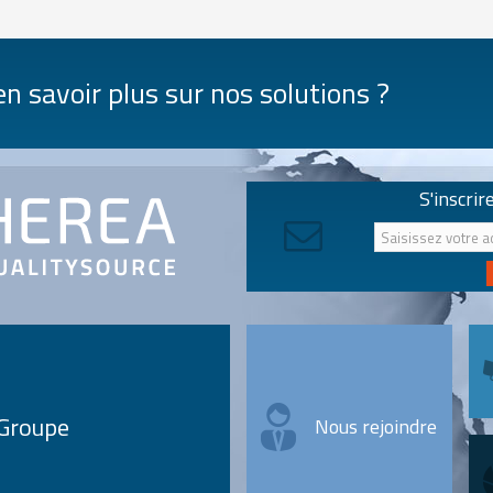
n savoir plus sur nos solutions ?
S'inscrir
 Groupe
Nous rejoindre