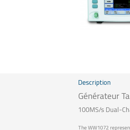
Description
Générateur T
100MS/s Dual-Ch
The WW1072 represents