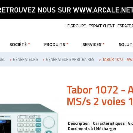
LE GROUPE
ESPACE CLIENT
ESPACE
SOCIÉTÉ
PRODUITS
SERVICES
SOLUT
NEL
>
GÉNÉRATEURS
>
GÉNÉRATEURS ARBITRAIRES
>
TABOR 1072 - AWG
Tabor 1072 -
MS/s 2 voies 1
Description
Caractéristiques
Vi
Documents à télécharger