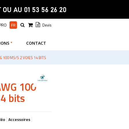
 PRO
Devis
IONS
CONTACT
 100 MS/S 2 VOIES 14 BITS
 AWG 100
4 bits
déo
Accessoires